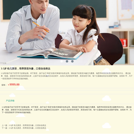
3-5岁 幼儿英语，培养英语兴趣，口语自信表达
3-5岁的孩子处于语言学习的黄金期。对于英语，孩子会已"母语"的形式掌握并自然运用。调动孩子的英语兴趣尤为重要。瑞思学科英语采用主题教学的方法， 通过故
事、歌曲、游戏等方式灵活的表现出来，让孩子在生动有趣的互动过程中，在浸入式的英语环境里，英语自然习得。每个主题都会初步涉及数学逻辑、自然科 学，为下
一阶段系统学习学科知识做好铺垫。
9999.00
￥
促销：
产品详细
3-5岁的孩子处于语言学习的黄金期。对于英语，孩子会已"母语"的形式掌握并自然运用。调动孩子的英语兴趣尤为重要。瑞思学科英语采用主题教学的方法， 通过故
事、歌曲、游戏等方式灵活的表现出来，让孩子在生动有趣的互动过程中，在浸入式的英语环境里，英语自然习得。每个主题都会初步涉及数学逻辑、自然科 学，为
下一阶段系统学习学科知识做好铺垫。
上一篇：3-5岁 幼儿英语，培养英语兴趣，口语自信表达
下一篇：3-5岁 幼儿英语，培养英语兴趣，口语自信表达